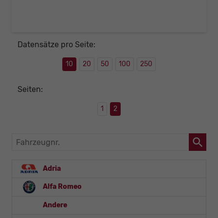
Datensätze pro Seite:
10
20
50
100
250
Seiten:
1
2
Fahrzeugnr.
Adria
Alfa Romeo
Andere