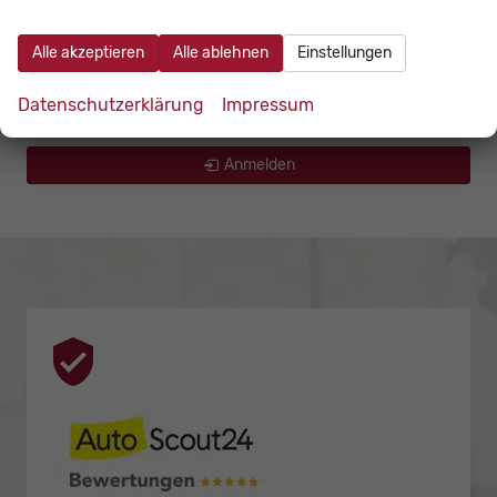
Mercedes-Benz
Alle akzeptieren
Alle ablehnen
Einstellungen
Peugeot
Datenschutzerklärung
Impressum
Suzuki
Anmelden