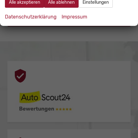
Alle akzeptieren
Alle ablehnen
Einstellungen
Suzuki
Datenschutzerklärung
Impressum
Anmelden