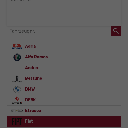
Fahrzeugnr.
Adria
Alfa Romeo
Andere
Bestune
BMW
DFSK
Etrusco
Fiat