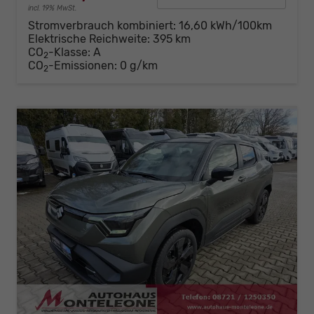
incl. 19% MwSt.
Stromverbrauch kombiniert:
16,60 kWh/100km
Elektrische Reichweite:
395 km
CO
-Klasse:
A
2
CO
-Emissionen:
0 g/km
2