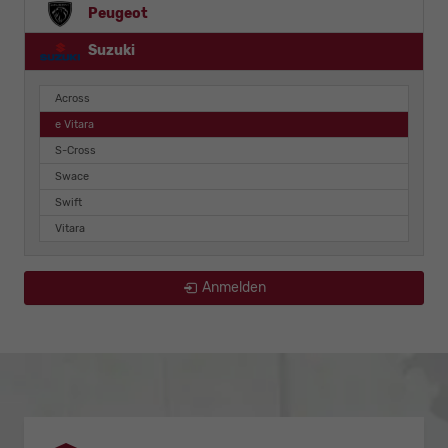
Peugeot
Suzuki
Across
e Vitara
S-Cross
Swace
Swift
Vitara
Anmelden