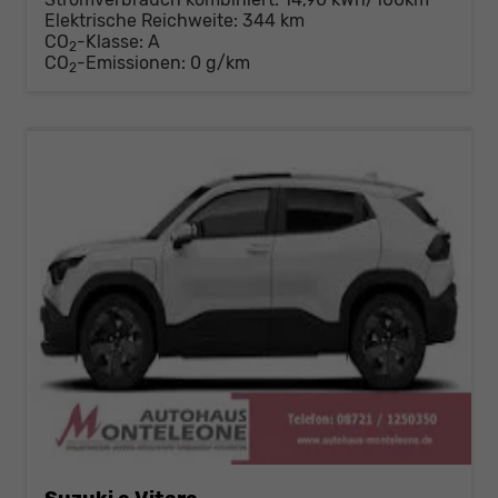
Elektrische Reichweite:
344 km
CO
-Klasse:
A
2
CO
-Emissionen:
0 g/km
2