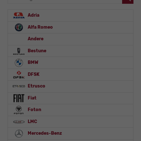
Adria
Alfa Romeo
Andere
Bestune
BMW
DFSK
Etrusco
Fiat
Foton
LMC
Mercedes-Benz