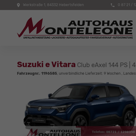
Werkstraße 1, 84332 Hebertsfelden
0 87 21 / 1
Suzuki e Vitara
Club eAxel 144 PS | 
Fahrzeugnr.
:
1196585
, unverbindliche Lieferzeit:
9 Wochen
, Landes