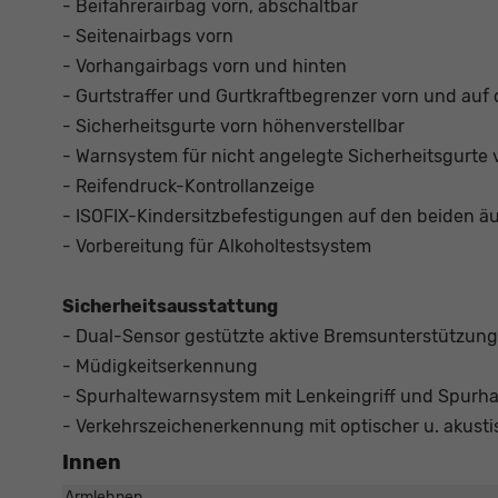
- Beifahrerairbag vorn, abschaltbar
- Seitenairbags vorn
- Vorhangairbags vorn und hinten
- Gurtstraffer und Gurtkraftbegrenzer vorn und auf
- Sicherheitsgurte vorn höhenverstellbar
- Warnsystem für nicht angelegte Sicherheitsgurte 
- Reifendruck-Kontrollanzeige
- ISOFIX-Kindersitzbefestigungen auf den beiden ä
- Vorbereitung für Alkoholtestsystem
Sicherheitsausstattung
- Dual-Sensor gestützte aktive Bremsunterstützung
- Müdigkeitserkennung
- Spurhaltewarnsystem mit Lenkeingriff und Spurha
- Verkehrszeichenerkennung mit optischer u. akust
Innen
Armlehnen