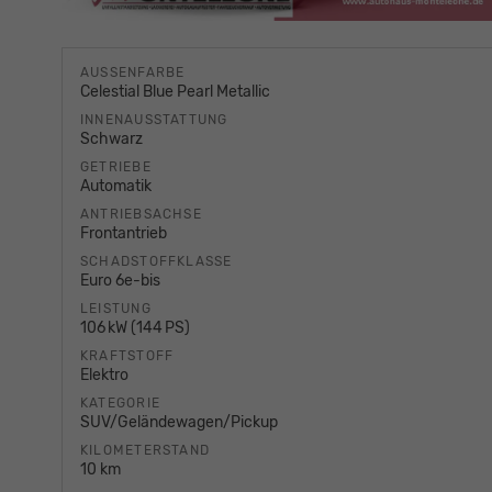
AUSSENFARBE
Celestial Blue Pearl Metallic
INNENAUSSTATTUNG
Schwarz
GETRIEBE
Automatik
ANTRIEBSACHSE
Frontantrieb
SCHADSTOFFKLASSE
Euro 6e-bis
LEISTUNG
106 kW (144 PS)
KRAFTSTOFF
Elektro
KATEGORIE
SUV/Geländewagen/Pickup
KILOMETERSTAND
10 km