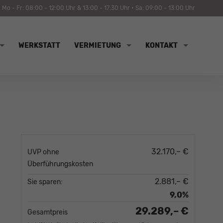
Mo - Fr: 08:00 - 12:00 Uhr & 13:00 - 17:30 Uhr • Sa: 09:00 - 13:00 Uhr
WERKSTATT
VERMIETUNG
KONTAKT
32.170,– €
UVP ohne
Überführungskosten
2.881,– €
Sie sparen:
9,0%
29.289,– €
Gesamtpreis