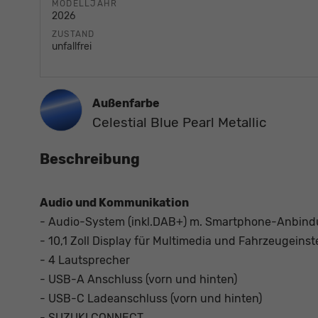
MODELLJAHR
2026
ZUSTAND
unfallfrei
Außenfarbe
Celestial Blue Pearl Metallic
Beschreibung
Audio und Kommunikation
- Audio-System (inkl.DAB+) m. Smartphone-Anbindun
- 10,1 Zoll Display für Multimedia und Fahrzeugeins
- 4 Lautsprecher
- USB-A Anschluss (vorn und hinten)
- USB-C Ladeanschluss (vorn und hinten)
- SUZUKI CONNECT