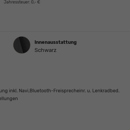
Jahressteuer:
0,- €
Innenausstattung
Innenausstattung
Schwarz
g inkl. Navi,Bluetooth-Freisprecheinr. u. Lenkradbed.
tellungen