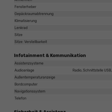
Fensterheber
Gepäckraumabtrennung
Klimatisierung
Lenkrad
Sitze
Sitze: Verstellbarkeit
Infotainment & Kommunikation
Assistenzsysteme
Audioanlage
Radio, Schnittstelle USB
Außentemperaturanzeige
Bordcomputer
Navigationssystem
Telefon