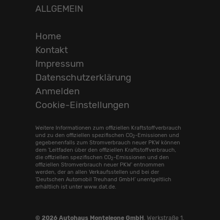
ALLGEMEIN
Home
Kontakt
Impressum
Datenschutzerklärung
Anmelden
Cookie-Einstellungen
Weitere Informationen zum offiziellen Kraftstoffverbrauch
und zu den offiziellen spezifischen CO
-Emissionen und
2
gegebenenfalls zum Stromverbrauch neuer PKW können
dem 'Leitfaden über den offiziellen Kraftstoffverbrauch,
die offiziellen spezifischen CO
-Emissionen und den
2
offiziellen Stromverbrauch neuer PKW' entnommen
werden, der an allen Verkaufsstellen und bei der
'Deutschen Automobil Treuhand GmbH' unentgeltlich
erhältlich ist unter www.dat.de.
© 2026
Autohaus Monteleone GmbH
,
Werkstraße 1
,