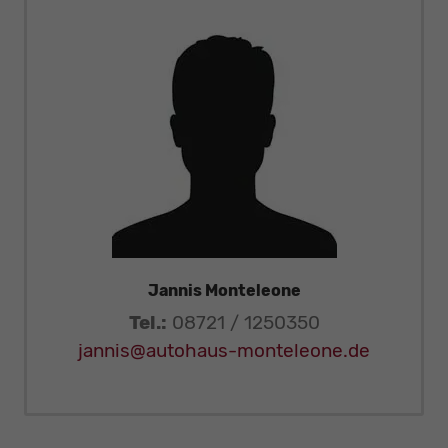
Jannis Monteleone
Tel.:
08721 / 1250350
jannis@autohaus-monteleone.de