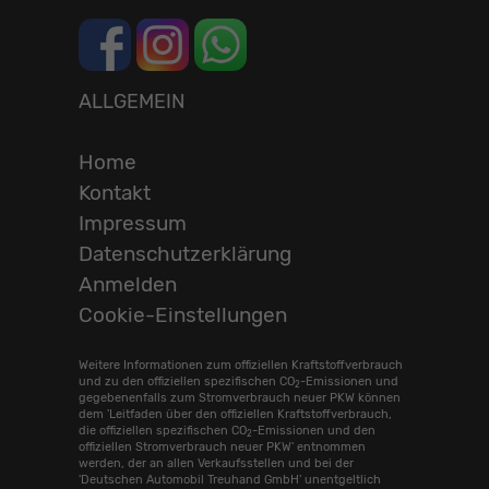
ALLGEMEIN
Home
Kontakt
Impressum
Datenschutzerklärung
Anmelden
Cookie-Einstellungen
Weitere Informationen zum offiziellen Kraftstoffverbrauch
und zu den offiziellen spezifischen CO
-Emissionen und
2
gegebenenfalls zum Stromverbrauch neuer PKW können
dem 'Leitfaden über den offiziellen Kraftstoffverbrauch,
die offiziellen spezifischen CO
-Emissionen und den
2
offiziellen Stromverbrauch neuer PKW' entnommen
werden, der an allen Verkaufsstellen und bei der
'Deutschen Automobil Treuhand GmbH' unentgeltlich