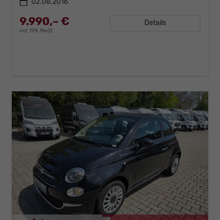
02.08.2016
9.990,– €
Details
incl. 19% MwSt.