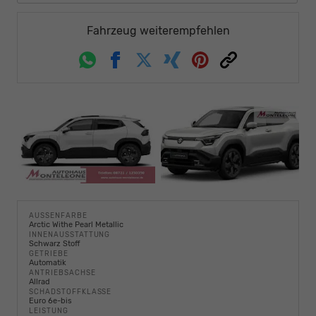
Fahrzeug weiterempfehlen
Whatsapp
Facebook
Twitter
Xing
Pinterest
Link
AUSSENFARBE
Arctic Withe Pearl Metallic
INNENAUSSTATTUNG
Schwarz Stoff
GETRIEBE
Automatik
ANTRIEBSACHSE
Allrad
SCHADSTOFFKLASSE
Euro 6e-bis
LEISTUNG