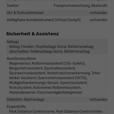
Telefon
Freisprecheinrichtung, Bluetooth
Uhr & Drehzahlmesser
vorhanden
Volldigitales Kombiinstrument (Virtual Cockpit)
vorhanden
Sicherheit & Assistenz
Airbags
Airbag, Fenster-/Kopfairbags Vorne, Beifahrerairbag
abschaltbar, Seitenairbags Vorne, Beifahrerairbag
Assistenzsysteme
Regensensor, Notbremsassistent (City-Safety),
Berganfahrassistent, Spurhalteassistent,
Spurwechselassistent, Verkehrzeichenerkennung, Toter-
Winkel-Assistent, Querverkehrsassistent (RCTA),
Müdigkeitserkennungs-Sensor, Sprachassistent,
Notrufsystem, Autonomes Notbremssystem,
Abstandswarner, Geschwindigkeitsbegrenzer
Diebstahl-Alarmanlage
vorhanden
Einparkhilfe
Park Distance Control vorne, Park Distance Control hinten,