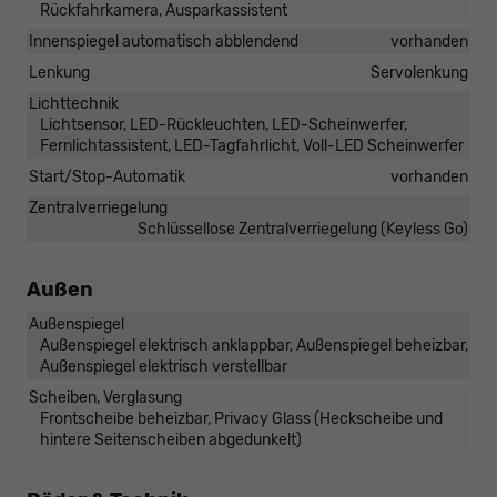
Rückfahrkamera, Ausparkassistent
Innenspiegel automatisch abblendend
vorhanden
Lenkung
Servolenkung
Lichttechnik
Lichtsensor, LED-Rückleuchten, LED-Scheinwerfer,
Fernlichtassistent, LED-Tagfahrlicht, Voll-LED Scheinwerfer
Start/Stop-Automatik
vorhanden
Zentralverriegelung
Schlüssellose Zentralverriegelung (Keyless Go)
Außen
Außenspiegel
Außenspiegel elektrisch anklappbar, Außenspiegel beheizbar,
Außenspiegel elektrisch verstellbar
Scheiben, Verglasung
Frontscheibe beheizbar, Privacy Glass (Heckscheibe und
hintere Seitenscheiben abgedunkelt)