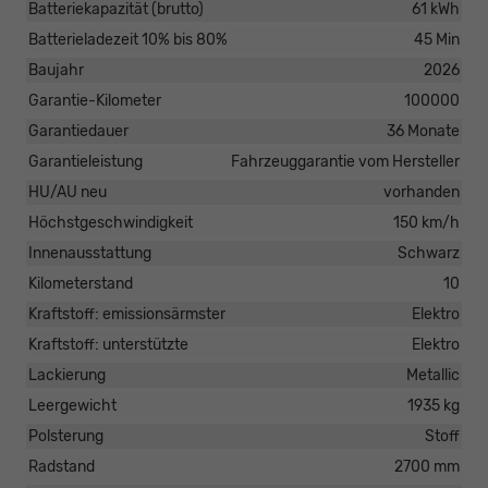
Batteriekapazität (brutto)
61 kWh
Batterieladezeit 10% bis 80%
45 Min
Baujahr
2026
Garantie-Kilometer
100000
Garantiedauer
36 Monate
Garantieleistung
Fahrzeuggarantie vom Hersteller
HU/AU neu
vorhanden
Höchstgeschwindigkeit
150 km/h
Innenausstattung
Schwarz
Kilometerstand
10
Kraftstoff: emissionsärmster
Elektro
Kraftstoff: unterstützte
Elektro
Lackierung
Metallic
Leergewicht
1935 kg
Polsterung
Stoff
Radstand
2700 mm