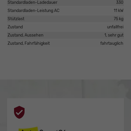
Standardladen-Ladedauer
330
Standardladen-Leistung AC
11 kW
Stützlast
75 kg
Zustand
unfallfrei
Zustand, Aussehen
1, sehr gut
Zustand, Fahrfähigkeit
fahrtauglich