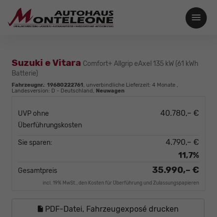
Suzuki e Vitara
Comfort+ Allgrip eAxel 135 kW (61 kWh
Batterie)
Fahrzeugnr.
:
19680222761
, unverbindliche Lieferzeit:
4 Monate
,
Landesversion: D - Deutschland,
Neuwagen
40.780,– €
UVP ohne
Überführungskosten
4.790,– €
Sie sparen:
11,7%
35.990,– €
Gesamtpreis
incl. 19% MwSt., den Kosten für Überführung und Zulassungspapieren
PDF-Datei, Fahrzeugexposé drucken