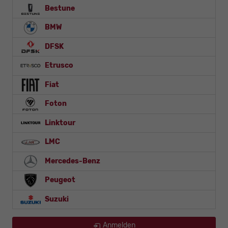
Bestune
BMW
DFSK
Etrusco
Fiat
Foton
Linktour
LMC
Mercedes-Benz
Peugeot
Suzuki
Anmelden