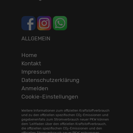
ALLGEMEIN
Home
Kontakt
Impressum
Datenschutzerklärung
Anmelden
Cookie-Einstellungen
Weitere Informationen zum offiziellen Kraftstoffverbrauch
und zu den offiziellen spezifischen CO
-Emissionen und
2
gegebenenfalls zum Stromverbrauch neuer PKW können
dem 'Leitfaden über den offiziellen Kraftstoffverbrauch,
die offiziellen spezifischen CO
-Emissionen und den
2
offiziellen Stromverbrauch neuer PKW' entnommen