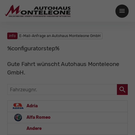
info
E-Mail-Anfrage an Autohaus Monteleone GmbH
%configuratorstep%
Gute Fahrt wünscht Autohaus Monteleone
GmbH.
Fahrzeugnr.
Adria
Alfa Romeo
Andere