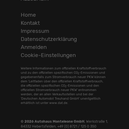
Home
Kontakt
Impressum
Datenschutzerklärung
Anmelden
Cookie-Einstellungen
Weitere Informationen zum offiziellen Kraftstoffverbrauch
und zu den offiziellen spezifischen CO
-Emissionen und
2
gegebenenfalls zum Stromverbrauch neuer PKW können
dem 'Leitfaden über den offiziellen Kraftstoffverbrauch,
die offiziellen spezifischen CO
-Emissionen und den
2
offiziellen Stromverbrauch neuer PKW' entnommen
werden, der an allen Verkaufsstellen und bei der
'Deutschen Automobil Treuhand GmbH' unentgeltlich
erhältlich ist unter www.dat.de.
© 2026
Autohaus Monteleone GmbH
,
Werkstraße 1
,
84332
Hebertsfelden,
+49 (0) 8721 / 125 0 350