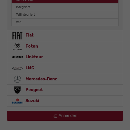
Integriert
Teilintegriert
Van
Fiat
Foton
Linktour
LMC
Mercedes-Benz
Peugeot
Suzuki
Anmelden