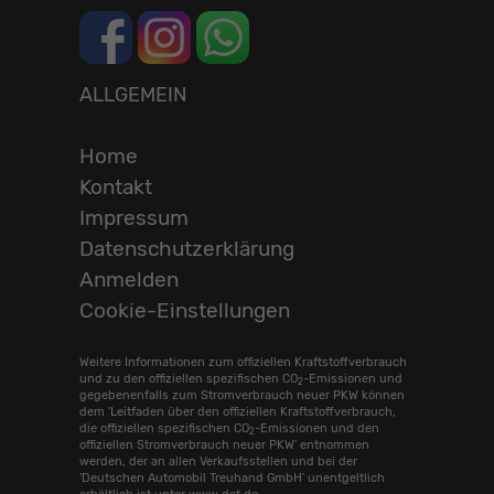
ALLGEMEIN
Home
Kontakt
Impressum
Datenschutzerklärung
Anmelden
Cookie-Einstellungen
Weitere Informationen zum offiziellen Kraftstoffverbrauch
und zu den offiziellen spezifischen CO
-Emissionen und
2
gegebenenfalls zum Stromverbrauch neuer PKW können
dem 'Leitfaden über den offiziellen Kraftstoffverbrauch,
die offiziellen spezifischen CO
-Emissionen und den
2
offiziellen Stromverbrauch neuer PKW' entnommen
werden, der an allen Verkaufsstellen und bei der
'Deutschen Automobil Treuhand GmbH' unentgeltlich