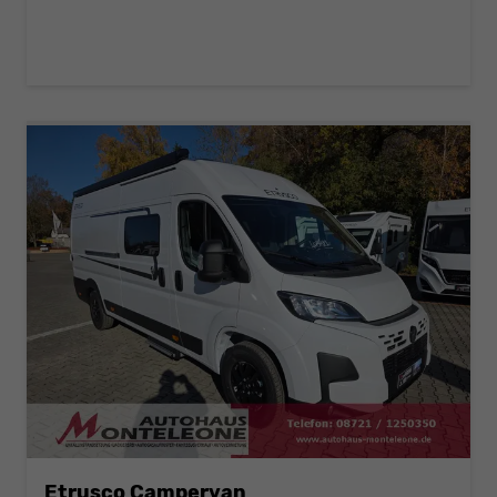
Etrusco Campervan