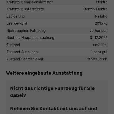
Kraftstoff: emissionsärmster
Elektro
Kraftstoff: unterstützte
Benzin, Elektro
Lackierung
Metallic
Leergewicht
2015 kg
Nichtraucher-Fahrzeug
vorhanden
Nächste Hauptuntersuchung
01.12.2026
Zustand
unfallfrei
Zustand, Aussehen
1, sehr gut
Zustand, Fahrfähigkeit
fahrtauglich
Weitere eingebaute Ausstattung
Nicht das richtige Fahrzeug für Sie
dabei?
Nehmen Sie Kontakt mit uns auf und