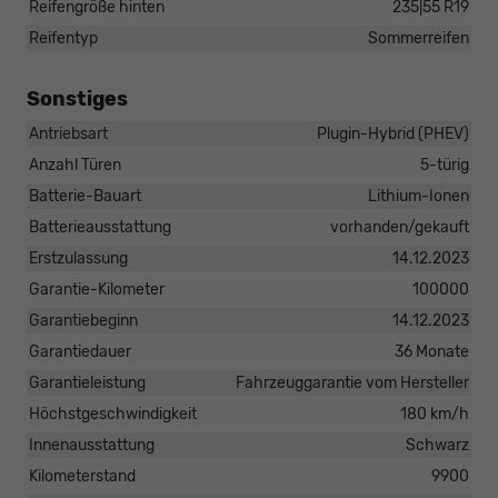
Reifengröße hinten
235|55 R19
Reifentyp
Sommerreifen
Sonstiges
Antriebsart
Plugin-Hybrid (PHEV)
Anzahl Türen
5-türig
Batterie-Bauart
Lithium-Ionen
Batterieausstattung
vorhanden/gekauft
Erstzulassung
14.12.2023
Garantie-Kilometer
100000
Garantiebeginn
14.12.2023
Garantiedauer
36 Monate
Garantieleistung
Fahrzeuggarantie vom Hersteller
Höchstgeschwindigkeit
180 km/h
Innenausstattung
Schwarz
Kilometerstand
9900