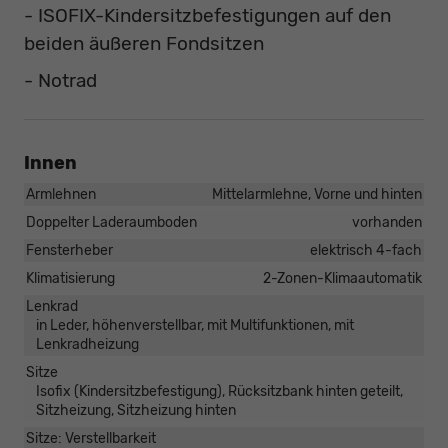
- ISOFIX-Kindersitzbefestigungen auf den
beiden äußeren Fondsitzen
- Notrad
Innen
Armlehnen
Mittelarmlehne, Vorne und hinten
Doppelter Laderaumboden
vorhanden
Fensterheber
elektrisch 4-fach
Klimatisierung
2-Zonen-Klimaautomatik
Lenkrad
in Leder, höhenverstellbar, mit Multifunktionen, mit
Lenkradheizung
Sitze
Isofix (Kindersitzbefestigung), Rücksitzbank hinten geteilt,
Sitzheizung, Sitzheizung hinten
Sitze: Verstellbarkeit