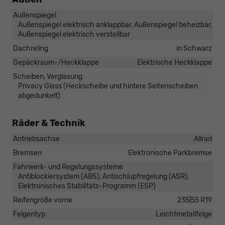
Außenspiegel
Außenspiegel elektrisch anklappbar, Außenspiegel beheizbar,
Außenspiegel elektrisch verstellbar
Dachreling
in Schwarz
Gepäckraum-/Heckklappe
Elektrische Heckklappe
Scheiben, Verglasung
Privacy Glass (Heckscheibe und hintere Seitenscheiben
abgedunkelt)
Räder & Technik
Antriebsachse
Allrad
Bremsen
Elektronische Parkbremse
Fahrwerk- und Regelungssysteme
Antiblockiersystem (ABS), Antischlupfregelung (ASR),
Elektronisches Stabilitäts-Programm (ESP)
Reifengröße vorne
235|55 R19
Felgentyp
Leichtmetallfelge