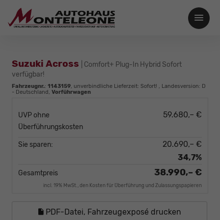
Suzuki Across
| Comfort+ Plug-In Hybrid Sofort
verfügbar!
Fahrzeugnr.
:
1143159
, unverbindliche Lieferzeit: Sofort! , Landesversion: D
- Deutschland,
Vorführwagen
59.680,– €
UVP ohne
Überführungskosten
20.690,– €
Sie sparen:
34,7%
38.990,– €
Gesamtpreis
incl. 19% MwSt., den Kosten für Überführung und Zulassungspapieren
PDF-Datei, Fahrzeugexposé drucken