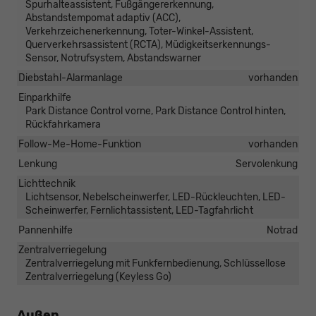
Spurhalteassistent, Fußgängererkennung,
Abstandstempomat adaptiv (ACC),
Verkehrzeichenerkennung, Toter-Winkel-Assistent,
Querverkehrsassistent (RCTA), Müdigkeitserkennungs-
Sensor, Notrufsystem, Abstandswarner
Diebstahl-Alarmanlage
vorhanden
Einparkhilfe
Park Distance Control vorne, Park Distance Control hinten,
Rückfahrkamera
Follow-Me-Home-Funktion
vorhanden
Lenkung
Servolenkung
Lichttechnik
Lichtsensor, Nebelscheinwerfer, LED-Rückleuchten, LED-
Scheinwerfer, Fernlichtassistent, LED-Tagfahrlicht
Pannenhilfe
Notrad
Zentralverriegelung
Zentralverriegelung mit Funkfernbedienung, Schlüssellose
Zentralverriegelung (Keyless Go)
Außen