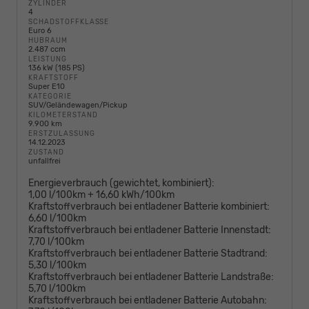
ZYLINDER
4
SCHADSTOFFKLASSE
Euro 6
HUBRAUM
2.487 ccm
LEISTUNG
136 kW (185 PS)
KRAFTSTOFF
Super E10
KATEGORIE
SUV/Geländewagen/Pickup
KILOMETERSTAND
9.900 km
ERSTZULASSUNG
14.12.2023
ZUSTAND
unfallfrei
Energieverbrauch (gewichtet, kombiniert):
1,00 l/100km + 16,60 kWh/100km
Kraftstoffverbrauch bei entladener Batterie kombiniert:
6,60 l/100km
Kraftstoffverbrauch bei entladener Batterie Innenstadt:
7,70 l/100km
Kraftstoffverbrauch bei entladener Batterie Stadtrand:
5,30 l/100km
Kraftstoffverbrauch bei entladener Batterie Landstraße:
5,70 l/100km
Kraftstoffverbrauch bei entladener Batterie Autobahn: