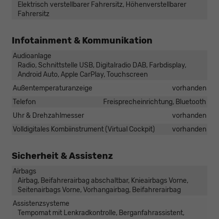
Elektrisch verstellbarer Fahrersitz, Höhenverstellbarer
Fahrersitz
Infotainment & Kommunikation
Audioanlage
Radio, Schnittstelle USB, Digitalradio DAB, Farbdisplay,
Android Auto, Apple CarPlay, Touchscreen
Außentemperaturanzeige
vorhanden
Telefon
Freisprecheinrichtung, Bluetooth
Uhr & Drehzahlmesser
vorhanden
Volldigitales Kombiinstrument (Virtual Cockpit)
vorhanden
Sicherheit & Assistenz
Airbags
Airbag, Beifahrerairbag abschaltbar, Knieairbags Vorne,
Seitenairbags Vorne, Vorhangairbag, Beifahrerairbag
Assistenzsysteme
Tempomat mit Lenkradkontrolle, Berganfahrassistent,