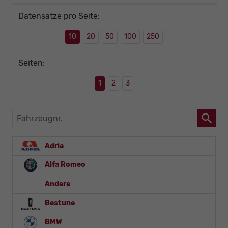
Datensätze pro Seite:
10
20
50
100
250
Seiten:
1
2
3
Fahrzeugnr.
Adria
Alfa Romeo
Andere
Bestune
BMW