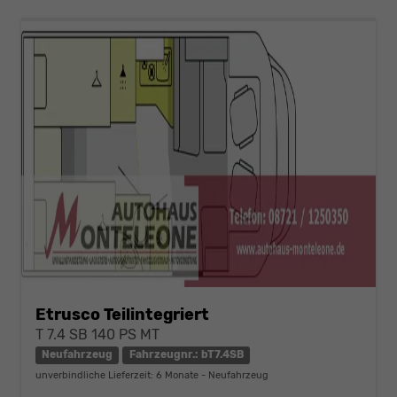
Etrusco Teilintegriert
T 7.4 SB 140 PS MT
Neufahrzeug
Fahrzeugnr.: bT7.4SB
unverbindliche Lieferzeit:
6 Monate
Neufahrzeug