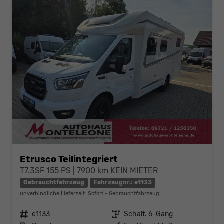
Etrusco Teilintegriert
T7.3SF 155 PS | 7900 km KEIN MIETER
Gebrauchtfahrzeug
Fahrzeugnr.: e1133
unverbindliche Lieferzeit: Sofort
Gebrauchtfahrzeug
Fahrzeugnr.
e1133
Getriebe
Schalt. 6-Gang