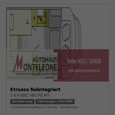
Etrusco Teilintegriert
T 6.9 SBC 140 PS MT
Neufahrzeug
Fahrzeugnr.: bT6.9SBC
unverbindliche Lieferzeit:
6 Monate
Neufahrzeug