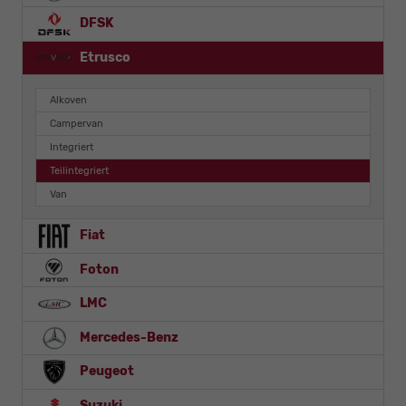
DFSK
Etrusco
Alkoven
Campervan
Integriert
Teilintegriert
Van
Fiat
Foton
LMC
Mercedes-Benz
Peugeot
Suzuki