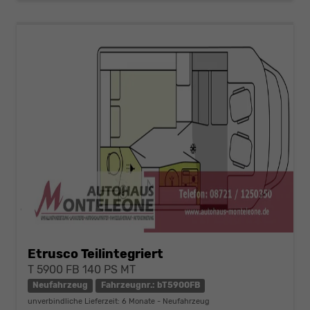
Etrusco Teilintegriert
T 5900 FB 140 PS MT
Neufahrzeug
Fahrzeugnr.: bT5900FB
unverbindliche Lieferzeit:
6 Monate
Neufahrzeug