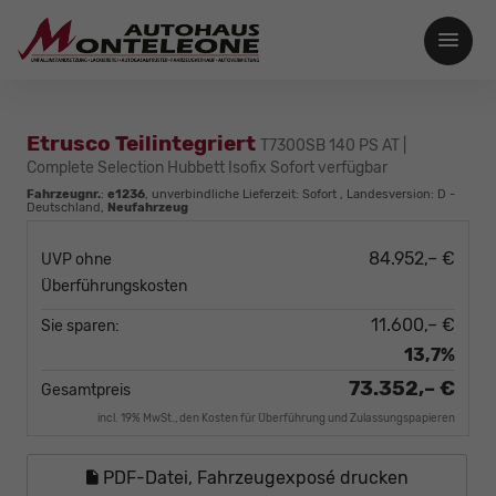
Etrusco Teilintegriert
T7300SB 140 PS AT |
Complete Selection Hubbett Isofix Sofort verfügbar
Fahrzeugnr.
:
e1236
, unverbindliche Lieferzeit: Sofort , Landesversion: D -
Deutschland,
Neufahrzeug
84.952,– €
UVP ohne
Überführungskosten
11.600,– €
Sie sparen:
13,7%
73.352,– €
Gesamtpreis
incl. 19% MwSt., den Kosten für Überführung und Zulassungspapieren
PDF-Datei, Fahrzeugexposé drucken