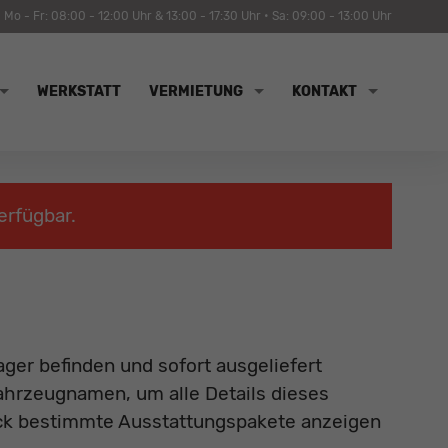
Mo - Fr: 08:00 - 12:00 Uhr & 13:00 - 17:30 Uhr • Sa: 09:00 - 13:00 Uhr
WERKSTATT
VERMIETUNG
KONTAKT
erfügbar.
ager befinden und sofort ausgeliefert
Fahrzeugnamen, um alle Details dieses
ick bestimmte Ausstattungspakete anzeigen