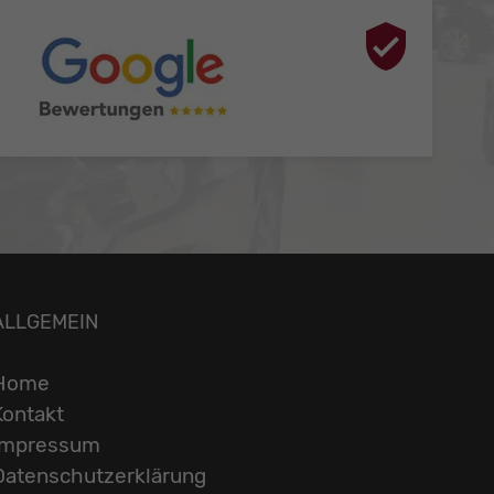
ALLGEMEIN
Home
Kontakt
Impressum
Datenschutzerklärung