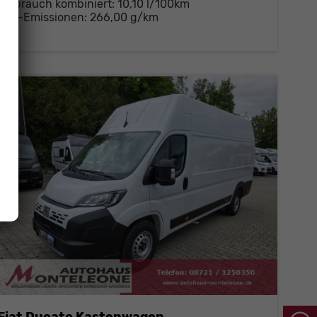
Verbrauch kombiniert:
10,10 l/100km
CO
-Emissionen:
266,00 g/km
2
Fiat Ducato Kastenwagen