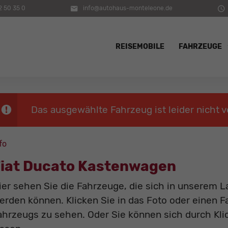
2 50 35 0
info@autohaus-monteleone.de
REISEMOBILE
FAHRZEUGE
Das ausgewählte Fahrzeug ist leider nicht v
fo
iat Ducato Kastenwagen
ier sehen Sie die Fahrzeuge, die sich in unserem L
erden können. Klicken Sie in das Foto oder einen 
ahrzeugs zu sehen. Oder Sie können sich durch Kl