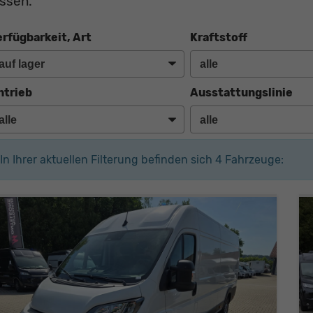
assen.
erfügbarkeit, Art
Kraftstoff
ntrieb
Ausstattungslinie
In Ihrer aktuellen Filterung befinden sich
4
Fahrzeuge: