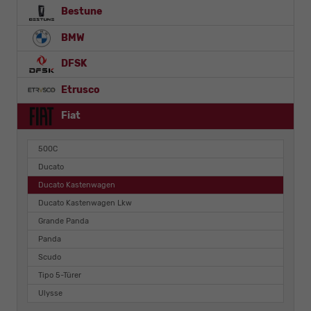
Bestune
BMW
DFSK
Etrusco
Fiat
500C
Ducato
Ducato Kastenwagen
Ducato Kastenwagen Lkw
Grande Panda
Panda
Scudo
Tipo 5-Türer
Ulysse