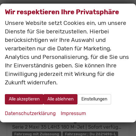
Wir respektieren Ihre Privatsphäre
Unsere Website setzt Cookies ein, um unsere
Dienste für Sie bereitzustellen. Hierbei
berücksichtigen wir Ihre Auswahl und
verarbeiten nur die Daten für Marketing,
Analytics und Personalisierung, für die Sie uns
Ihr Einverständnis geben. Sie können Ihre
Einwilligung jederzeit mit Wirkung für die
Zukunft widerrufen.
Alle akzeptieren
Alle ablehnen
Einstellungen
Datenschutzerklärung
Impressum
Fiat Ducato Kastenwagen
Serie 2 Maxi 35 L4H3 180 M-Jet | Sofort verfügbar
Fahrzeug mit Zulassung
Fahrzeugnr.: Du 2621496-L