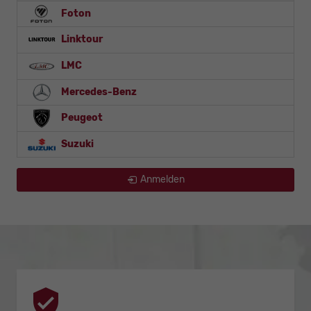
Foton
Linktour
LMC
Mercedes-Benz
Peugeot
Suzuki
Anmelden