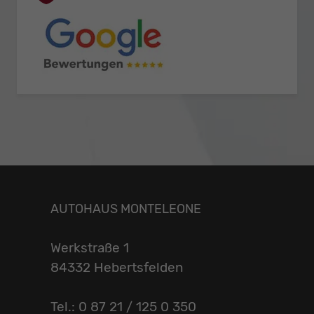
AUTOHAUS MONTELEONE
Werkstraße 1
84332 Hebertsfelden
Tel.: 0 87 21 / 125 0 350