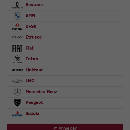
Bestune
BMW
DFSK
Etrusco
Fiat
Foton
Linktour
LMC
Mercedes-Benz
Peugeot
Suzuki
Anmelden