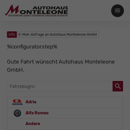
info
E-Mail-Anfrage an Autohaus Monteleone GmbH
%configuratorstep%
Gute Fahrt wünscht Autohaus Monteleone
GmbH.
Fahrzeugnr.
Adria
Alfa Romeo
Andere