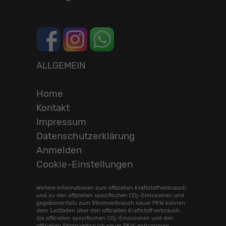
ALLGEMEIN
Home
Kontakt
Impressum
Datenschutzerklärung
Anmelden
Cookie-Einstellungen
Weitere Informationen zum offiziellen Kraftstoffverbrauch
und zu den offiziellen spezifischen CO
-Emissionen und
2
gegebenenfalls zum Stromverbrauch neuer PKW können
dem 'Leitfaden über den offiziellen Kraftstoffverbrauch,
die offiziellen spezifischen CO
-Emissionen und den
2
offiziellen Stromverbrauch neuer PKW' entnommen