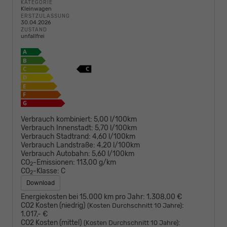
KATEGORIE
Kleinwagen
ERSTZULASSUNG
30.04.2026
ZUSTAND
unfallfrei
Verbrauch kombiniert:
5,00 l/100km
Verbrauch Innenstadt:
5,70 l/100km
Verbrauch Stadtrand:
4,60 l/100km
Verbrauch Landstraße:
4,20 l/100km
Verbrauch Autobahn:
5,60 l/100km
CO
-Emissionen:
113,00 g/km
2
CO
-Klasse:
C
2
Download
Energiekosten bei 15.000 km pro Jahr:
1.308,00 €
CO2 Kosten (niedrig)
:
(Kosten Durchschnitt 10 Jahre)
1.017,- €
CO2 Kosten (mittel)
:
(Kosten Durchschnitt 10 Jahre)