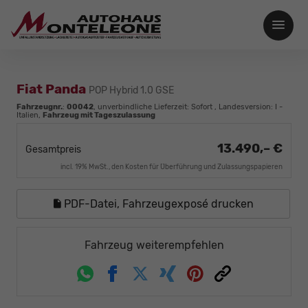
Fiat Panda
POP Hybrid 1.0 GSE
Fahrzeugnr.
:
00042
, unverbindliche Lieferzeit: Sofort , Landesversion: I -
Italien,
Fahrzeug mit Tageszulassung
13.490,– €
Gesamtpreis
incl. 19% MwSt., den Kosten für Überführung und Zulassungspapieren
PDF-Datei, Fahrzeugexposé drucken
Fahrzeug weiterempfehlen
Whatsapp
Facebook
Twitter
Xing
Pinterest
Link