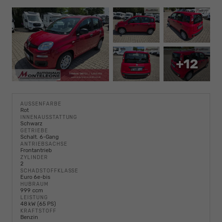
+12
AUSSENFARBE
Rot
INNENAUSSTATTUNG
Schwarz
GETRIEBE
Schalt. 6-Gang
ANTRIEBSACHSE
Frontantrieb
ZYLINDER
2
SCHADSTOFFKLASSE
Euro 6e-bis
HUBRAUM
999 ccm
LEISTUNG
48 kW (65 PS)
KRAFTSTOFF
Benzin