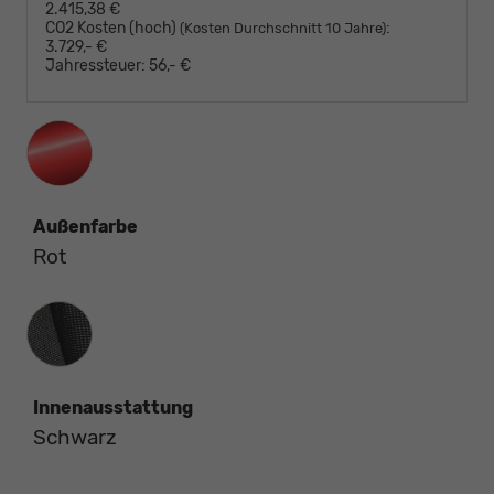
2.415,38 €
CO2 Kosten (hoch)
:
(Kosten Durchschnitt 10 Jahre)
3.729,- €
Jahressteuer:
56,- €
Außenfarbe
Rot
Innenausstattung
Innenausstattung
Schwarz