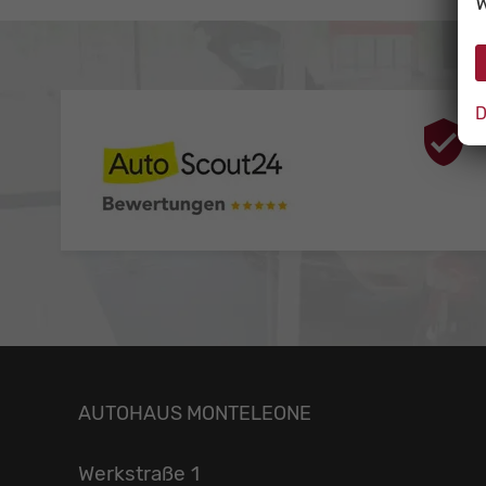
W
D
AUTOHAUS MONTELEONE
Werkstraße 1