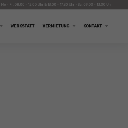
Mo - Fr: 08:00 - 12:00 Uhr & 13:00 - 17:30 Uhr • Sa: 09:00 - 13:00 Uhr
WERKSTATT
VERMIETUNG
KONTAKT