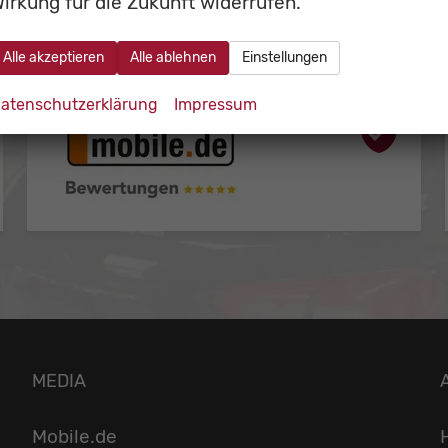
irkung für die Zukunft widerrufen.
Alle akzeptieren
Alle ablehnen
Einstellungen
atenschutzerklärung
Impressum
MEDIA
Mobile.de