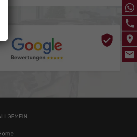
ALLGEMEIN
Home