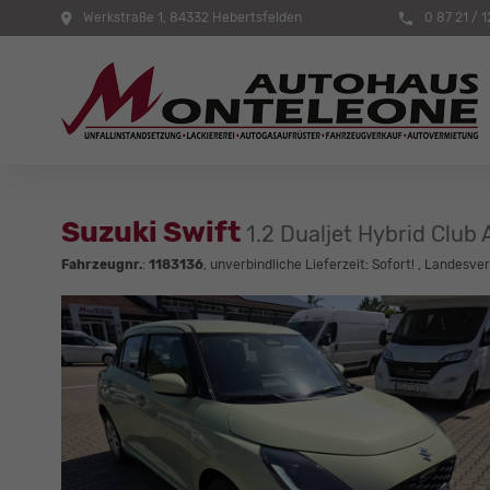
Werkstraße 1, 84332 Hebertsfelden
0 87 21 / 1
Suzuki Swift
1.2 Dualjet Hybrid Club A
Fahrzeugnr.
:
1183136
, unverbindliche Lieferzeit: Sofort! , Landesve