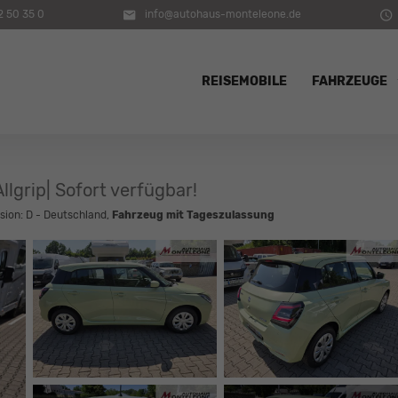
2 50 35 0
info@autohaus-monteleone.de
REISEMOBILE
FAHRZEUGE
llgrip| Sofort verfügbar!
rsion: D - Deutschland,
Fahrzeug mit Tageszulassung