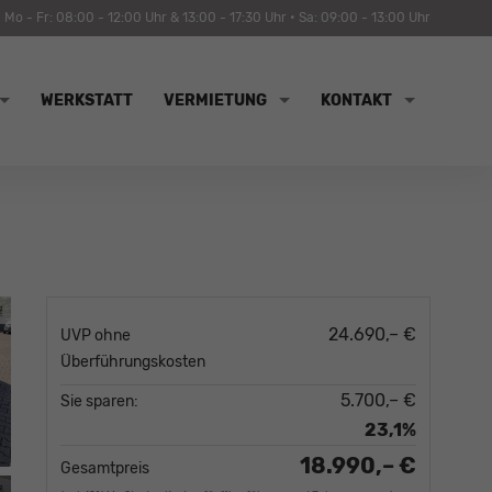
Mo - Fr: 08:00 - 12:00 Uhr & 13:00 - 17:30 Uhr • Sa: 09:00 - 13:00 Uhr
WERKSTATT
VERMIETUNG
KONTAKT
24.690,– €
UVP ohne
Überführungskosten
5.700,– €
Sie sparen:
23,1%
18.990,– €
Gesamtpreis