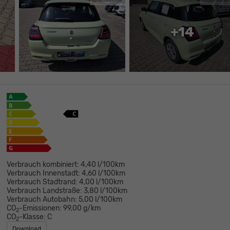
+14
Verbrauch kombiniert:
4,40 l/100km
Verbrauch Innenstadt:
4,60 l/100km
Verbrauch Stadtrand:
4,00 l/100km
Verbrauch Landstraße:
3,80 l/100km
Verbrauch Autobahn:
5,00 l/100km
CO
-Emissionen:
99,00 g/km
2
CO
-Klasse:
C
2
Download