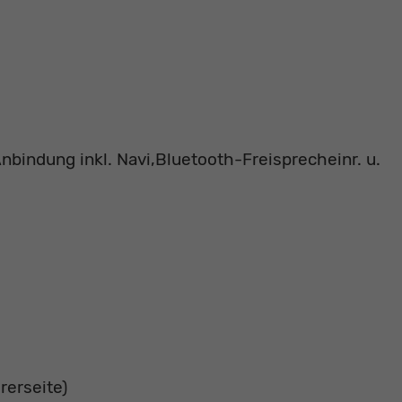
indung inkl. Navi,Bluetooth-Freisprecheinr. u.
rerseite)