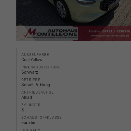
AUSSENFARBE
Cool Yellow
INNENAUSSTATTUNG
Schwarz
GETRIEBE
Schalt. 5-Gang
ANTRIEBSACHSE
Allrad
ZYLINDER
3
SCHADSTOFFKLASSE
Euro 6e
HUBRAUM