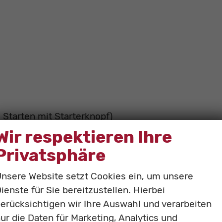
 Starten mit Starterknopf)
Wir respektieren Ihre
Privatsphäre
nsere Website setzt Cookies ein, um unsere
ienste für Sie bereitzustellen. Hierbei
erücksichtigen wir Ihre Auswahl und verarbeiten
ur die Daten für Marketing, Analytics und