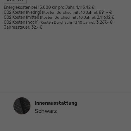
Energiekosten bei 15.000 km pro Jahr:
1.113,42 €
CO2 Kosten (niedrig)
:
891,- €
(Kosten Durchschnitt 10 Jahre)
CO2 Kosten (mittel)
:
2.116,12 €
(Kosten Durchschnitt 10 Jahre)
CO2 Kosten (hoch)
:
3.267,- €
(Kosten Durchschnitt 10 Jahre)
Jahressteuer:
32,- €
Innenausstattung
Innenausstattung
Schwarz