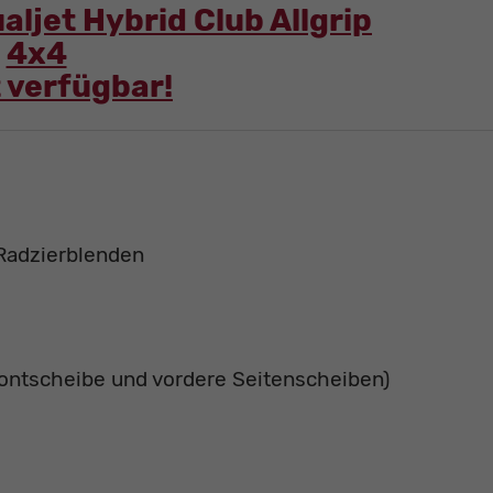
aljet Hybrid Club Allgrip
4x4
 verfügbar!
 Radzierblenden
rontscheibe und vordere Seitenscheiben)