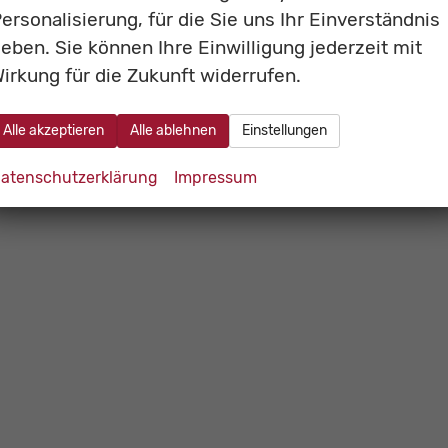
iden äußeren Fondsitzen
ersonalisierung, für die Sie uns Ihr Einverständnis
eben. Sie können Ihre Einwilligung jederzeit mit
irkung für die Zukunft widerrufen.
e Sitzplatz
Alle akzeptieren
Alle ablehnen
Einstellungen
atenschutzerklärung
Impressum