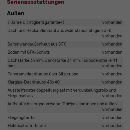
Serienausstattungen
Außen
7 Jahre Dichtigkeitsgarantie4)
vorhanden
Dach und Heckaußenhaut aus widerstandsfähigem GFK
vorhanden
Seitenwandaußenhaut aus GFK
vorhanden
Boden mit GFK-Schutz
vorhanden
Dachstärke 33 mm, Wandstärke 34 mm, Fußbodenstärke 41
mm
vorhanden
Panoramadachhaube über Sitzgruppe
vorhanden
Klarglas-Dachhaube 40x40
vorhanden
Ausstellfenster doppeltverglast mit Verdunkelungsrollo und
Fliegenschutz
vorhanden
Aufbautür mit ergonomischer Griffposition innen und außen
vorhanden
Fliegengittertür
vorhanden
Elektrische Trittstufe
vorhanden