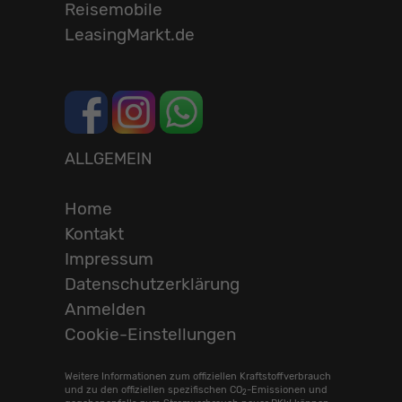
Reisemobile
LeasingMarkt.de
ALLGEMEIN
Home
Kontakt
Impressum
Datenschutzerklärung
Anmelden
Cookie-Einstellungen
Weitere Informationen zum offiziellen Kraftstoffverbrauch
und zu den offiziellen spezifischen CO
-Emissionen und
2