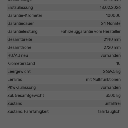
Erstzulassung
18.02.2026
Garantie-Kilometer
100000
Garantiedauer
24 Monate
Garantieleistung
Fahrzeuggarantie vom Hersteller
Gesamtbreite
2140 mm
Gesamthöhe
2720 mm
HU/AU neu
vorhanden
Kilometerstand
10
Leergewicht
2669.5 kg
Lenkrad
mit Multifunktionen
PKW-Zulassung
vorhanden
Zul. Gesamtgewicht
3500 kg
Zustand
unfallfrei
Zustand, Fahrfähigkeit
fahrtauglich