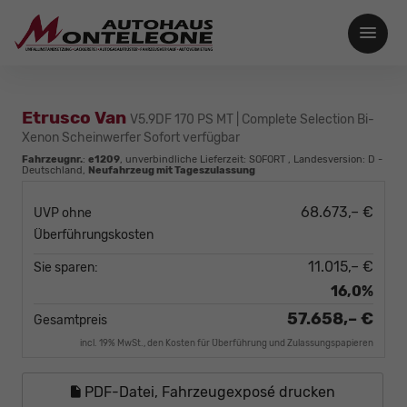
Etrusco Van
V5.9DF 170 PS MT | Complete Selection Bi-
Xenon Scheinwerfer Sofort verfügbar
Fahrzeugnr.
:
e1209
, unverbindliche Lieferzeit: SOFORT , Landesversion: D -
Deutschland,
Neufahrzeug mit Tageszulassung
68.673,– €
UVP ohne
Überführungskosten
11.015,– €
Sie sparen:
16,0%
57.658,– €
Gesamtpreis
incl. 19% MwSt., den Kosten für Überführung und Zulassungspapieren
PDF-Datei, Fahrzeugexposé drucken