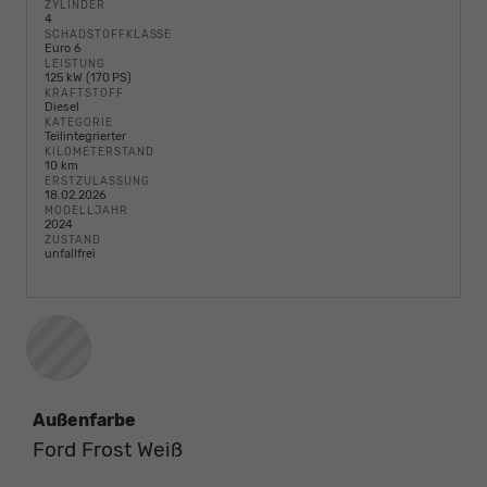
ZYLINDER
4
SCHADSTOFFKLASSE
Euro 6
LEISTUNG
125 kW (170 PS)
KRAFTSTOFF
Diesel
KATEGORIE
Teilintegrierter
KILOMETERSTAND
10 km
ERSTZULASSUNG
18.02.2026
MODELLJAHR
2024
ZUSTAND
unfallfrei
Außenfarbe
Ford Frost Weiß