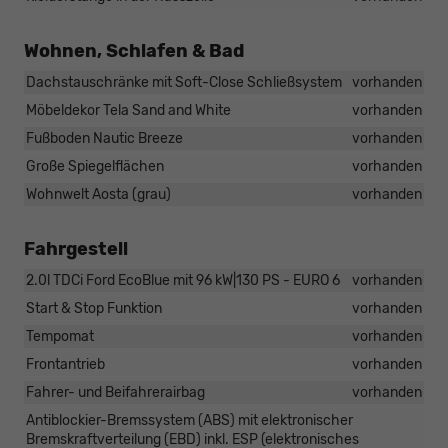
Wohnen, Schlafen & Bad
Dachstauschränke mit Soft-Close Schließsystem
vorhanden
Möbeldekor Tela Sand and White
vorhanden
Fußboden Nautic Breeze
vorhanden
Große Spiegelflächen
vorhanden
Wohnwelt Aosta (grau)
vorhanden
Fahrgestell
2.0l TDCi Ford EcoBlue mit 96 kW|130 PS - EURO 6
vorhanden
Start & Stop Funktion
vorhanden
Tempomat
vorhanden
Frontantrieb
vorhanden
Fahrer- und Beifahrerairbag
vorhanden
Antiblockier-Bremssystem (ABS) mit elektronischer
Bremskraftverteilung (EBD) inkl. ESP (elektronisches