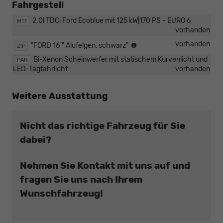
Fahrgestell
2.0l TDCi Ford Ecoblue mit 125 kW|170 PS - EURO 6
M17
vorhanden
Complete
vorhanden
"FORD 16"" Alufelgen, schwarz"
ZIP
Selection
Bi-Xenon Scheinwerfer mit statischem Kurvenlicht und
PAN
LED-Tagfahrlicht
vorhanden
Weitere Ausstattung
Nicht das richtige Fahrzeug für Sie
dabei?
Nehmen Sie Kontakt mit uns auf und
fragen Sie uns nach Ihrem
Wunschfahrzeug!