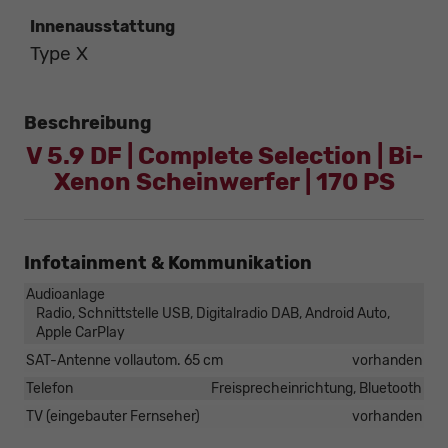
Innenausstattung
Type X
Beschreibung
V 5.9 DF | Complete Selection | Bi-
Xenon Scheinwerfer | 170 PS
Infotainment & Kommunikation
Audioanlage
Radio, Schnittstelle USB, Digitalradio DAB, Android Auto,
Apple CarPlay
SAT-Antenne vollautom. 65 cm
vorhanden
Telefon
Freisprecheinrichtung, Bluetooth
TV (eingebauter Fernseher)
vorhanden