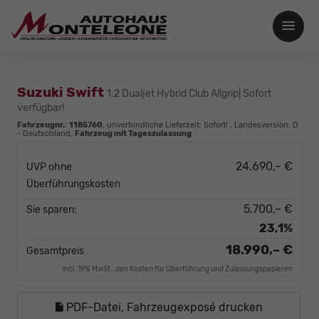
Suzuki Swift
1.2 Dualjet Hybrid Club Allgrip| Sofort
verfügbar!
Fahrzeugnr.
:
1185760
, unverbindliche Lieferzeit: Sofort! , Landesversion: D
- Deutschland,
Fahrzeug mit Tageszulassung
24.690,– €
UVP ohne
Überführungskosten
5.700,– €
Sie sparen:
23,1%
18.990,– €
Gesamtpreis
incl. 19% MwSt., den Kosten für Überführung und Zulassungspapieren
PDF-Datei, Fahrzeugexposé drucken