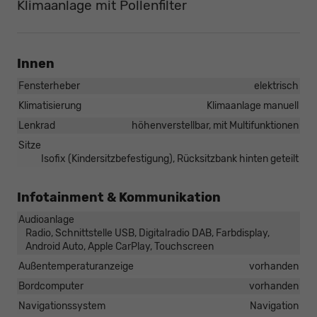
Klimaanlage mit Pollenfilter
Innen
Fensterheber
elektrisch
Klimatisierung
Klimaanlage manuell
Lenkrad
höhenverstellbar, mit Multifunktionen
Sitze
Isofix (Kindersitzbefestigung), Rücksitzbank hinten geteilt
Infotainment & Kommunikation
Audioanlage
Radio, Schnittstelle USB, Digitalradio DAB, Farbdisplay,
Android Auto, Apple CarPlay, Touchscreen
Außentemperaturanzeige
vorhanden
Bordcomputer
vorhanden
Navigationssystem
Navigation