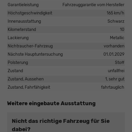
Garantieleistung
Fahrzeuggarantie vom Hersteller
Höchstgeschwindigkeit
165 km/h
Innenausstattung
Schwarz
Kilometerstand
10
Lackierung
Metallic
Nichtraucher-Fahrzeug
vorhanden
Nächste Hauptuntersuchung
01.01.2029
Polsterung
Stoff
Zustand
unfallfrei
Zustand, Aussehen
1, sehr gut
Zustand, Fahrfähigkeit
fahrtauglich
Weitere eingebaute Ausstattung
Nicht das richtige Fahrzeug für Sie
dabei?