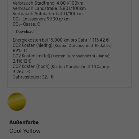
Verbrauch Stadtrand:
4,00 l/100km
Verbrauch Landstraße:
3,80 l/100km
Verbrauch Autobahn:
5,00 l/100km
CO
-Emissionen:
99,00 g/km
2
CO
-Klasse:
C
2
Download
Energiekosten bei 15.000 km pro Jahr:
1.113,42 €
CO2 Kosten (niedrig)
:
(Kosten Durchschnitt 10 Jahre)
891,- €
CO2 Kosten (mittel)
:
(Kosten Durchschnitt 10 Jahre)
2.116,12 €
CO2 Kosten (hoch)
:
(Kosten Durchschnitt 10 Jahre)
3.267,- €
Jahressteuer:
32,- €
Außenfarbe
Cool Yellow