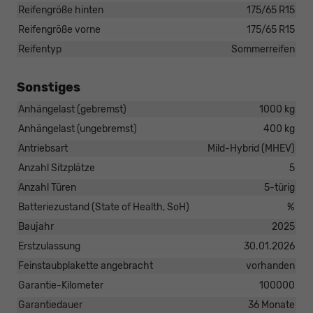
Reifengröße hinten
175/65 R15
Reifengröße vorne
175/65 R15
Reifentyp
Sommerreifen
Sonstiges
Anhängelast (gebremst)
1000 kg
Anhängelast (ungebremst)
400 kg
Antriebsart
Mild-Hybrid (MHEV)
Anzahl Sitzplätze
5
Anzahl Türen
5-türig
Batteriezustand (State of Health, SoH)
%
Baujahr
2025
Erstzulassung
30.01.2026
Feinstaubplakette angebracht
vorhanden
Garantie-Kilometer
100000
Garantiedauer
36 Monate