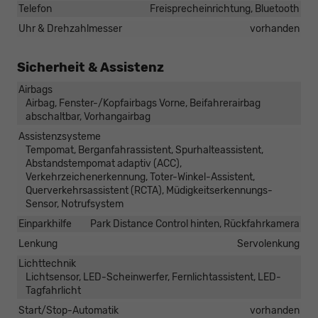
Telefon
Freisprecheinrichtung, Bluetooth
Uhr & Drehzahlmesser
vorhanden
Sicherheit & Assistenz
Airbags
Airbag, Fenster-/Kopfairbags Vorne, Beifahrerairbag
abschaltbar, Vorhangairbag
Assistenzsysteme
Tempomat, Berganfahrassistent, Spurhalteassistent,
Abstandstempomat adaptiv (ACC),
Verkehrzeichenerkennung, Toter-Winkel-Assistent,
Querverkehrsassistent (RCTA), Müdigkeitserkennungs-
Sensor, Notrufsystem
Einparkhilfe
Park Distance Control hinten, Rückfahrkamera
Lenkung
Servolenkung
Lichttechnik
Lichtsensor, LED-Scheinwerfer, Fernlichtassistent, LED-
Tagfahrlicht
Start/Stop-Automatik
vorhanden