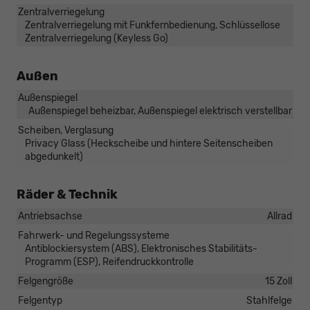
Zentralverriegelung
Zentralverriegelung mit Funkfernbedienung, Schlüssellose
Zentralverriegelung (Keyless Go)
Außen
Außenspiegel
Außenspiegel beheizbar, Außenspiegel elektrisch verstellbar
Scheiben, Verglasung
Privacy Glass (Heckscheibe und hintere Seitenscheiben
abgedunkelt)
Räder & Technik
Antriebsachse
Allrad
Fahrwerk- und Regelungssysteme
Antiblockiersystem (ABS), Elektronisches Stabilitäts-
Programm (ESP), Reifendruckkontrolle
Felgengröße
15 Zoll
Felgentyp
Stahlfelge