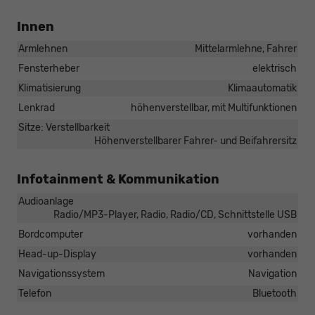
Innen
Armlehnen
Mittelarmlehne, Fahrer
Fensterheber
elektrisch
Klimatisierung
Klimaautomatik
Lenkrad
höhenverstellbar, mit Multifunktionen
Sitze: Verstellbarkeit
Höhenverstellbarer Fahrer- und Beifahrersitz
Infotainment & Kommunikation
Audioanlage
Radio/MP3-Player, Radio, Radio/CD, Schnittstelle USB
Bordcomputer
vorhanden
Head-up-Display
vorhanden
Navigationssystem
Navigation
Telefon
Bluetooth