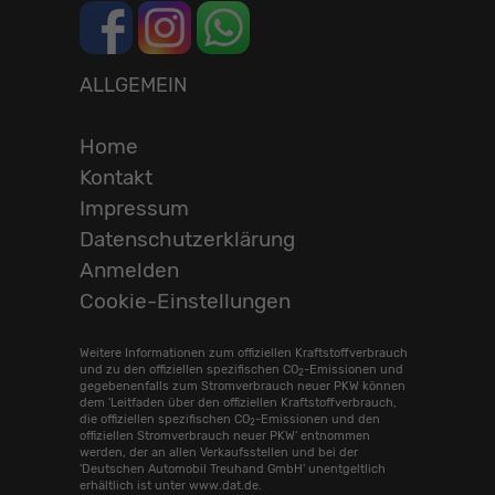
ALLGEMEIN
Home
Kontakt
Impressum
Datenschutzerklärung
Anmelden
Cookie-Einstellungen
Weitere Informationen zum offiziellen Kraftstoffverbrauch
und zu den offiziellen spezifischen CO
-Emissionen und
2
gegebenenfalls zum Stromverbrauch neuer PKW können
dem 'Leitfaden über den offiziellen Kraftstoffverbrauch,
die offiziellen spezifischen CO
-Emissionen und den
2
offiziellen Stromverbrauch neuer PKW' entnommen
werden, der an allen Verkaufsstellen und bei der
'Deutschen Automobil Treuhand GmbH' unentgeltlich
erhältlich ist unter www.dat.de.