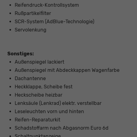
Reifendruck-Kontrollsystem
Rußpartikelfilter
SCR-System (AdBlue-Technologie)
Servolenkung
Sonstiges:
Außenspiegel lackiert
Außenspiegel mit Abdeckkappen Wagenfarbe
Dachantenne
Heckklappe, Scheibe fest
Heckscheibe heizbar
Lenksäule (Lenkrad) elektr. verstellbar
Leseleuchten vorn und hinten
Reifen-Reparaturkit
Schadstoffarm nach Abgasnorm Euro 6d
Schaltpunktanzeige