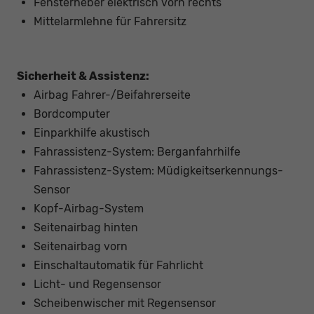
Fensterheber elektrisch vorn rechts
Mittelarmlehne für Fahrersitz
Sicherheit & Assistenz:
Airbag Fahrer-/Beifahrerseite
Bordcomputer
Einparkhilfe akustisch
Fahrassistenz-System: Berganfahrhilfe
Fahrassistenz-System: Müdigkeitserkennungs-
Sensor
Kopf-Airbag-System
Seitenairbag hinten
Seitenairbag vorn
Einschaltautomatik für Fahrlicht
Licht- und Regensensor
Scheibenwischer mit Regensensor