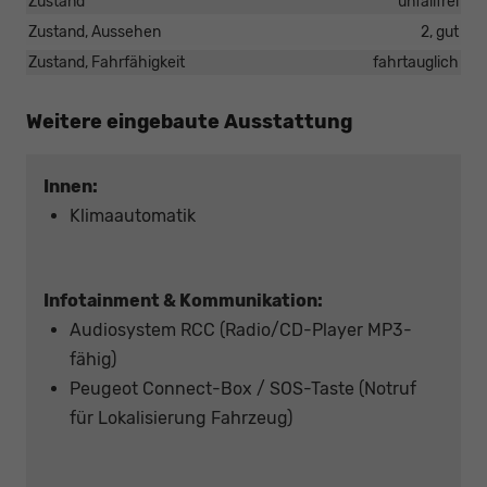
Zustand
unfallfrei
Zustand, Aussehen
2, gut
Zustand, Fahrfähigkeit
fahrtauglich
Weitere eingebaute Ausstattung
Innen:
Klimaautomatik
Infotainment & Kommunikation:
Audiosystem RCC (Radio/CD-Player MP3-
fähig)
Peugeot Connect-Box / SOS-Taste (Notruf
für Lokalisierung Fahrzeug)