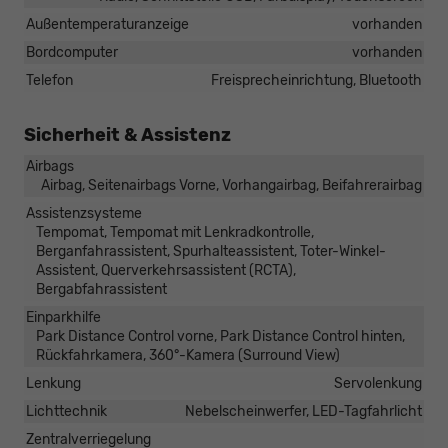
Außentemperaturanzeige
vorhanden
Bordcomputer
vorhanden
Telefon
Freisprecheinrichtung, Bluetooth
Sicherheit & Assistenz
Airbags
Airbag, Seitenairbags Vorne, Vorhangairbag, Beifahrerairbag
Assistenzsysteme
Tempomat, Tempomat mit Lenkradkontrolle,
Berganfahrassistent, Spurhalteassistent, Toter-Winkel-
Assistent, Querverkehrsassistent (RCTA),
Bergabfahrassistent
Einparkhilfe
Park Distance Control vorne, Park Distance Control hinten,
Rückfahrkamera, 360°-Kamera (Surround View)
Lenkung
Servolenkung
Lichttechnik
Nebelscheinwerfer, LED-Tagfahrlicht
Zentralverriegelung