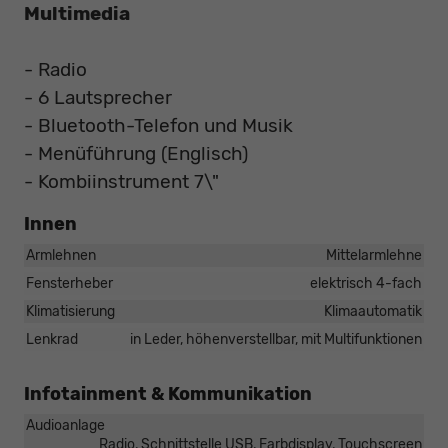
Multimedia
- Radio
- 6 Lautsprecher
- Bluetooth-Telefon und Musik
- Menüführung (Englisch)
- Kombiinstrument 7\"
Innen
Armlehnen
Mittelarmlehne
Fensterheber
elektrisch 4-fach
Klimatisierung
Klimaautomatik
Lenkrad
in Leder, höhenverstellbar, mit Multifunktionen
Infotainment & Kommunikation
Audioanlage
Radio, Schnittstelle USB, Farbdisplay, Touchscreen