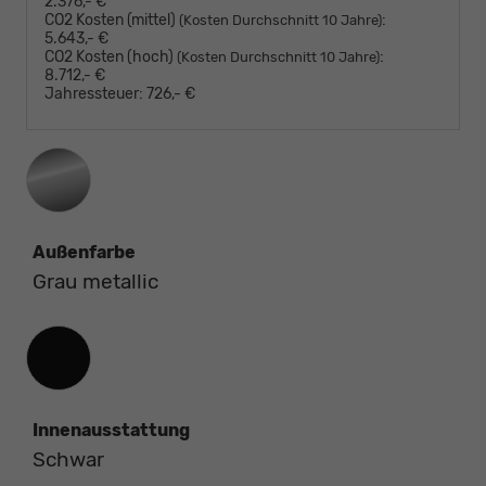
2.376,- €
CO2 Kosten (mittel)
:
(Kosten Durchschnitt 10 Jahre)
5.643,- €
CO2 Kosten (hoch)
:
(Kosten Durchschnitt 10 Jahre)
8.712,- €
Jahressteuer:
726,- €
Außenfarbe
Grau metallic
Innenausstattung
Innenausstattung
Schwar