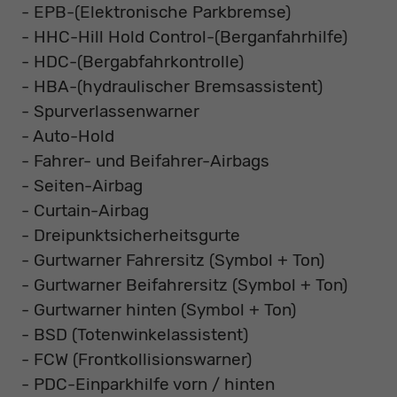
- EPB-(Elektronische Parkbremse)
- HHC-Hill Hold Control-(Berganfahrhilfe)
- HDC-(Bergabfahrkontrolle)
- HBA-(hydraulischer Bremsassistent)
- Spurverlassenwarner
- Auto-Hold
- Fahrer- und Beifahrer-Airbags
- Seiten-Airbag
- Curtain-Airbag
- Dreipunktsicherheitsgurte
- Gurtwarner Fahrersitz (Symbol + Ton)
- Gurtwarner Beifahrersitz (Symbol + Ton)
- Gurtwarner hinten (Symbol + Ton)
- BSD (Totenwinkelassistent)
- FCW (Frontkollisionswarner)
- PDC-Einparkhilfe vorn / hinten