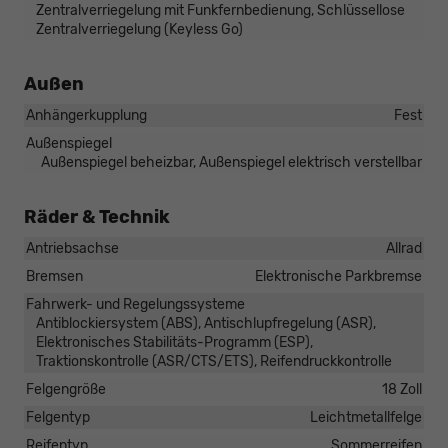
Zentralverriegelung mit Funkfernbedienung, Schlüssellose
Zentralverriegelung (Keyless Go)
Außen
Anhängerkupplung
Fest
Außenspiegel
Außenspiegel beheizbar, Außenspiegel elektrisch verstellbar
Räder & Technik
Antriebsachse
Allrad
Bremsen
Elektronische Parkbremse
Fahrwerk- und Regelungssysteme
Antiblockiersystem (ABS), Antischlupfregelung (ASR),
Elektronisches Stabilitäts-Programm (ESP),
Traktionskontrolle (ASR/CTS/ETS), Reifendruckkontrolle
Felgengröße
18 Zoll
Felgentyp
Leichtmetallfelge
Reifentyp
Sommerreifen