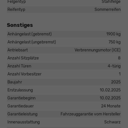
Felgentyp
Stahlfelge
Reifentyp
Sommerreifen
Sonstiges
Anhängelast (gebremst)
1900 kg
Anhängelast (ungebremst)
750 kg
Antriebsart
Verbrennungsmotor (ICE)
Anzahl Sitzplätze
8
Anzahl Türen
4-türig
Anzahl Vorbesitzer
1
Baujahr
2025
Erstzulassung
10.02.2025
Garantiebeginn
10.02.2025
Garantiedauer
24 Monate
Garantieleistung
Fahrzeuggarantie vom Hersteller
Innenausstattung
Schwarz