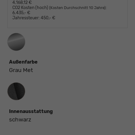
4.168,12 €
CO2 Kosten (hoch)
:
(Kosten Durchschnitt 10 Jahre)
6.435,- €
Jahressteuer:
450,- €
Außenfarbe
Grau Met
Innenausstattung
Innenausstattung
schwarz