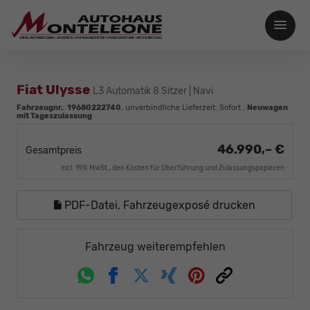
Fiat Ulysse
L3 Automatik 8 Sitzer | Navi
Fahrzeugnr.
:
19680222740
, unverbindliche Lieferzeit: Sofort ,
Neuwagen
mit Tageszulassung
46.990,– €
Gesamtpreis
incl. 19% MwSt., den Kosten für Überführung und Zulassungspapieren
PDF-Datei, Fahrzeugexposé drucken
Fahrzeug weiterempfehlen
Whatsapp
Facebook
Twitter
Xing
Pinterest
Link