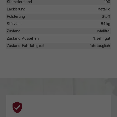
Kilometerstand
100
Lackierung
Metallic
Polsterung
Stoff
Stützlast
84 kg
Zustand
unfallfrei
Zustand, Aussehen
1, sehr gut
Zustand, Fahrfähigkeit
fahrtauglich