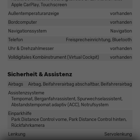
Apple CarPlay, Touchscreen
Außentemperaturanzeige
vorhanden
Bordcomputer
vorhanden
Navigationssystem
Navigation
Telefon
Freisprecheinrichtung, Bluetooth
Uhr & Drehzahlmesser
vorhanden
Volldigitales Kombiinstrument (Virtual Cockpit)
vorhanden
Sicherheit & Assistenz
Airbags
Airbag, Beifahrerairbag abschaltbar, Beifahrerairbag
Assistenzsysteme
Tempomat, Berganfahrassistent, Spurwechselassistent,
Abstandstempomat adaptiv (ACC), Notrufsystem
Einparkhilfe
Park Distance Control vorne, Park Distance Control hinten,
Rückfahrkamera
Lenkung
Servolenkung