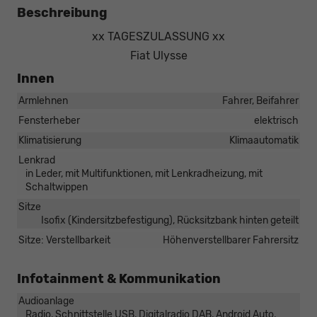
Beschreibung
xx TAGESZULASSUNG xx
Fiat Ulysse
Innen
Armlehnen
Fahrer, Beifahrer
Fensterheber
elektrisch
Klimatisierung
Klimaautomatik
Lenkrad
in Leder, mit Multifunktionen, mit Lenkradheizung, mit
Schaltwippen
Sitze
Isofix (Kindersitzbefestigung), Rücksitzbank hinten geteilt
Sitze: Verstellbarkeit
Höhenverstellbarer Fahrersitz
Infotainment & Kommunikation
Audioanlage
Radio, Schnittstelle USB, Digitalradio DAB, Android Auto,