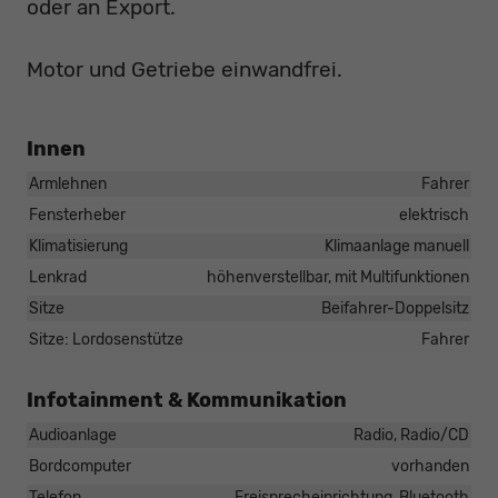
oder an Export.
Motor und Getriebe einwandfrei.
Innen
Armlehnen
Fahrer
Fensterheber
elektrisch
Klimatisierung
Klimaanlage manuell
Lenkrad
höhenverstellbar, mit Multifunktionen
Sitze
Beifahrer-Doppelsitz
Sitze: Lordosenstütze
Fahrer
Infotainment & Kommunikation
Audioanlage
Radio, Radio/CD
Bordcomputer
vorhanden
Telefon
Freisprecheinrichtung, Bluetooth