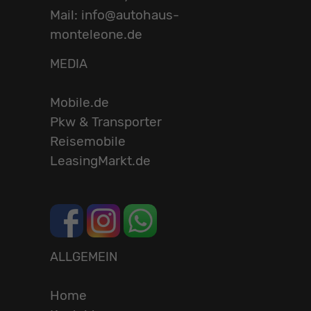
Mail: info@autohaus-
monteleone.de
MEDIA
Mobile.de
Pkw & Transporter
Reisemobile
LeasingMarkt.de
ALLGEMEIN
Home