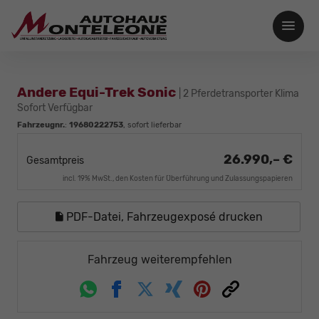
Andere Equi-Trek Sonic
| 2 Pferdetransporter Klima
Sofort Verfügbar
Fahrzeugnr.
:
19680222753
,
sofort lieferbar
26.990,– €
Gesamtpreis
incl. 19% MwSt., den Kosten für Überführung und Zulassungspapieren
PDF-Datei, Fahrzeugexposé drucken
Fahrzeug weiterempfehlen
Whatsapp
Facebook
Twitter
Xing
Pinterest
Link